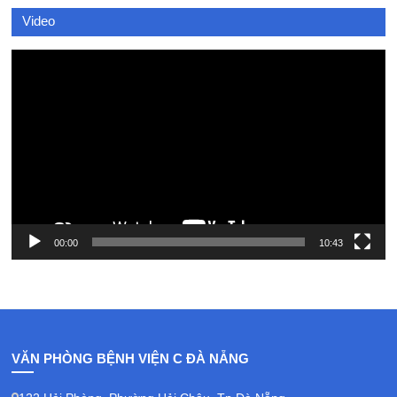
Video
Video
Player
00:00
10:43
VĂN PHÒNG BỆNH VIỆN C ĐÀ NẴNG