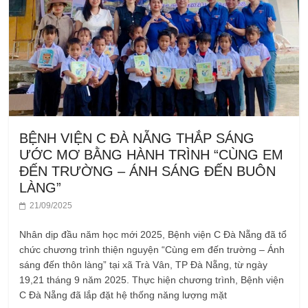
BỆNH VIỆN C ĐÀ NẴNG THẮP SÁNG
ƯỚC MƠ BẰNG HÀNH TRÌNH “CÙNG EM
ĐẾN TRƯỜNG – ÁNH SÁNG ĐẾN BUÔN
LÀNG”
21/09/2025
Nhân dịp đầu năm học mới 2025, Bệnh viện C Đà Nẵng đã tổ
chức chương trình thiện nguyện “Cùng em đến trường – Ánh
sáng đến thôn làng” tại xã Trà Vân, TP Đà Nẵng, từ ngày
19,21 tháng 9 năm 2025. Thực hiện chương trình, Bệnh viện
C Đà Nẵng đã lắp đặt hệ thống năng lượng mặt