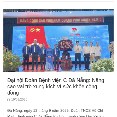
Đại hội Đoàn Bệnh viện C Đà Nẵng: Nâng
cao vai trò xung kích vì sức khỏe cộng
đồng
19/09/2025
Đà Nẵng, ngày 13 tháng 9 năm 2025, Đoàn TNCS Hồ Chí
Minh Bệnh viện C Đà Nẵng tổ chức thành công Đại hội lần