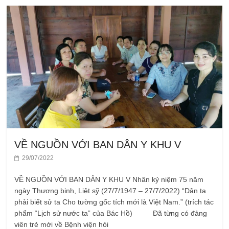
VỀ NGUỒN VỚI BAN DÂN Y KHU V
29/07/2022
VỀ NGUỒN VỚI BAN DÂN Y KHU V Nhân kỷ niệm 75 năm
ngày Thương binh, Liệt sỹ (27/7/1947 – 27/7/2022) “Dân ta
phải biết sử ta Cho tường gốc tích mới là Việt Nam.” (trích tác
phẩm “Lịch sử nước ta” của Bác Hồ) Đã từng có đảng
viên trẻ mới về Bệnh viện hỏi