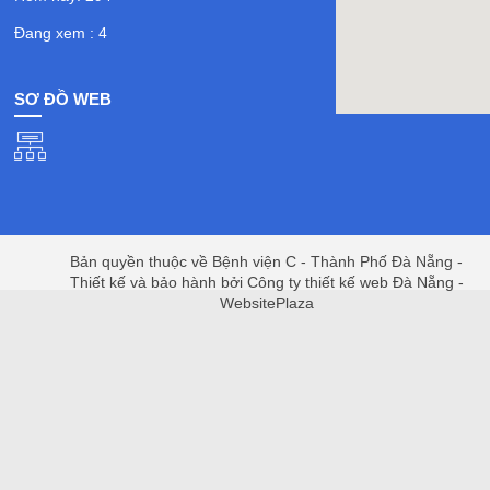
Đang xem : 4
SƠ ĐỒ WEB
Bản quyền thuộc về Bệnh viện C - Thành Phố Đà Nẵng -
Thiết kế và bảo hành bởi Công ty thiết kế web Đà Nẵng -
WebsitePlaza