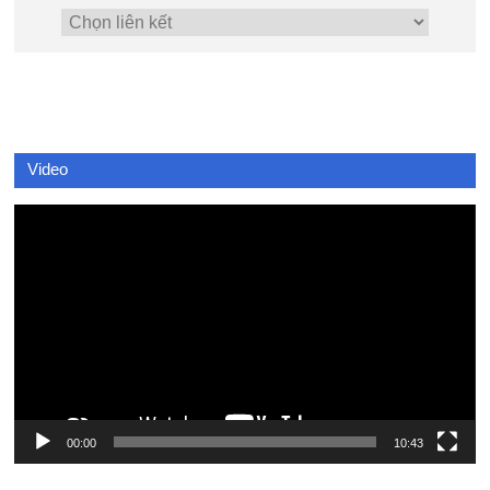
Video
Video
Player
00:00
10:43