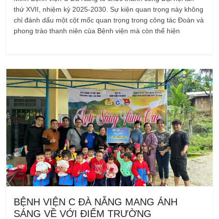
thứ XVII, nhiệm kỳ 2025-2030. Sự kiện quan trọng này không
chỉ đánh dấu một cột mốc quan trọng trong công tác Đoàn và
phong trào thanh niên của Bệnh viện mà còn thể hiện
BỆNH VIỆN C ĐÀ NẴNG MANG ÁNH
SÁNG VỀ VỚI ĐIỂM TRƯỜNG