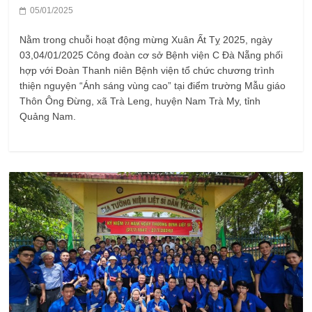
05/01/2025
Nằm trong chuỗi hoạt động mừng Xuân Ất Tỵ 2025, ngày
03,04/01/2025 Công đoàn cơ sở Bệnh viện C Đà Nẵng phối
hợp với Đoàn Thanh niên Bệnh viện tổ chức chương trình
thiện nguyện “Ánh sáng vùng cao” tại điểm trường Mẫu giáo
Thôn Ông Đừng, xã Trà Leng, huyện Nam Trà My, tỉnh
Quảng Nam.