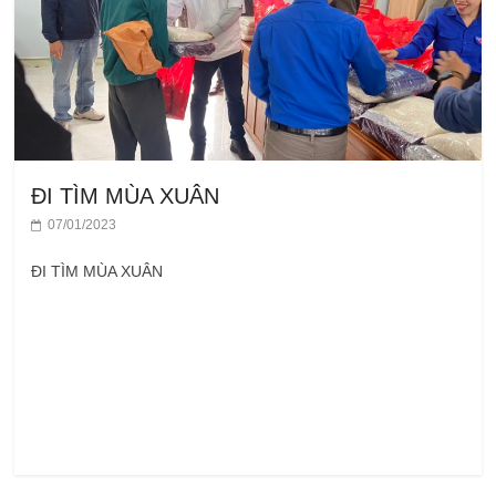
ĐI TÌM MÙA XUÂN
07/01/2023
ĐI TÌM MÙA XUÂN