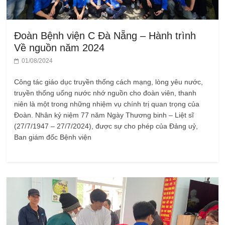
Đoàn Bệnh viện C Đà Nẵng – Hành trình
Về nguồn năm 2024
01/08/2024
Công tác giáo dục truyền thống cách mạng, lòng yêu nước,
truyền thống uống nước nhớ nguồn cho đoàn viên, thanh
niên là một trong những nhiệm vụ chính trị quan trọng của
Đoàn. Nhân kỷ niệm 77 năm Ngày Thương binh – Liệt sĩ
(27/7/1947 – 27/7/2024), được sự cho phép của Đảng uỷ,
Ban giám đốc Bệnh viện