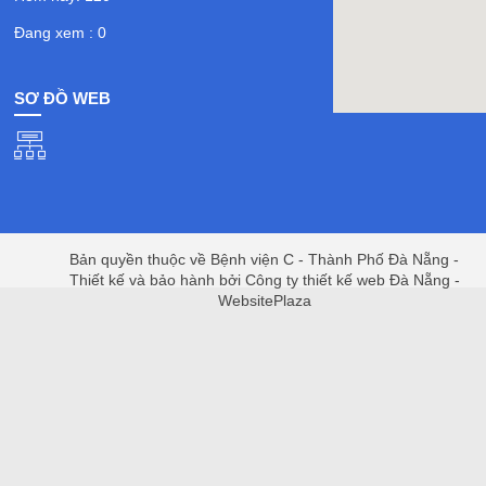
Đang xem : 0
SƠ ĐỒ WEB
Bản quyền thuộc về Bệnh viện C - Thành Phố Đà Nẵng -
Thiết kế và bảo hành bởi Công ty thiết kế web Đà Nẵng -
WebsitePlaza