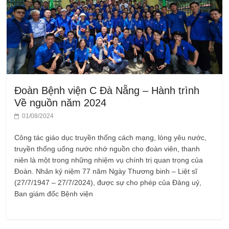
Đoàn Bệnh viện C Đà Nẵng – Hành trình
Về nguồn năm 2024
01/08/2024
Công tác giáo dục truyền thống cách mạng, lòng yêu nước,
truyền thống uống nước nhớ nguồn cho đoàn viên, thanh
niên là một trong những nhiệm vụ chính trị quan trọng của
Đoàn. Nhân kỷ niệm 77 năm Ngày Thương binh – Liệt sĩ
(27/7/1947 – 27/7/2024), được sự cho phép của Đảng uỷ,
Ban giám đốc Bệnh viện