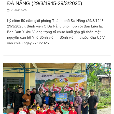
ĐÀ NẴNG (29/3/1945-29/3/2025)
29/03/2025
Kỷ niệm 50 năm giải phóng Thành phố Đà Nẵng (29/3/1945-
29/3/2025), Bệnh viện C Đà Nẵng phối hợp với Ban Liên lạc
Ban Dân Y khu V long trọng tổ chức buổi gặp gỡ thân mật
nguyên cán bộ Y tế Bệnh viện I, Bệnh viện II thuộc Khu Uỷ V
vào chiều ngày 27/3/2025.