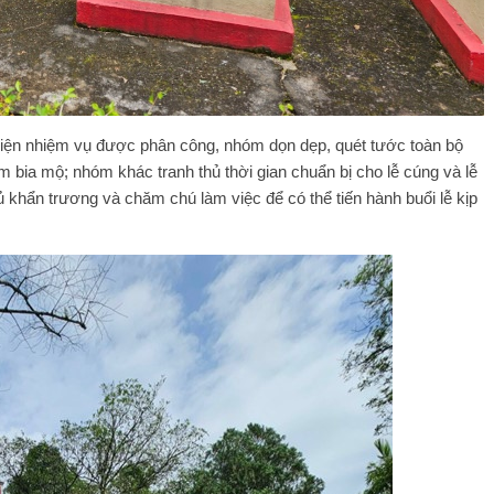
hiện nhiệm vụ được phân công, nhóm dọn dẹp, quét tước toàn bộ
 bia mộ; nhóm khác tranh thủ thời gian chuẩn bị cho lễ cúng và lễ
 khẩn trương và chăm chú làm việc để có thể tiến hành buổi lễ kịp