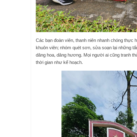
Các bạn đoàn viên, thanh niên nhanh chóng thực 
khuôn viên; nhóm quét sơn, sửa soạn lại những tấm
dâng hoa, dâng hương. Mọi người ai cũng tranh thủ
thời gian như kế hoạch.