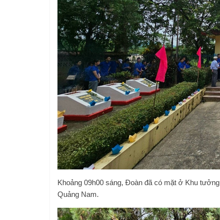
Khoảng 09h00 sáng, Đoàn đã có mặt ở Khu tưởng ni
Quảng Nam.