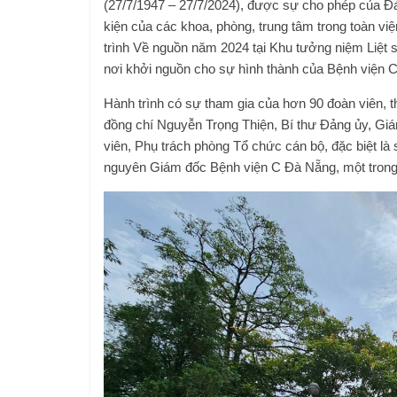
(27/7/1947 – 27/7/2024), được sự cho phép của Đ
kiện của các khoa, phòng, trung tâm trong toàn v
trình Về nguồn năm 2024 tại Khu tưởng niệm Liệt 
nơi khởi nguồn cho sự hình thành của Bệnh viện 
Hành trình có sự tham gia của hơn 90 đoàn viên,
đồng chí Nguyễn Trọng Thiện, Bí thư Đảng ủy, G
viên, Phụ trách phòng Tổ chức cán bộ, đặc biệt l
nguyên Giám đốc Bệnh viện C Đà Nẵng, một trong n