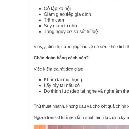
Cô lập xã hội
Giảm giao tiếp gia đình
Trầm cảm
Suy giảm trí nhớ
Tăng nguy cơ sa sút trí tuệ
Vì vậy, điều trị sớm giúp bảo vệ cả sức khỏe tinh t
Chẩn đoán bằng cách nào?
Việc kiểm tra rất đơn giản:
Khám tai mũi họng
Lấy ráy tai nếu có
Đo thính lực (đeo tai nghe và nghe âm th
Thủ thuật nhanh, không đau và cho kết quả chính 
Người trên 60 tuổi nên tầm soát thính lực định kỳ