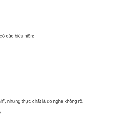
có các biểu hiện:
nh”, nhưng thực chất là do nghe không rõ.
?