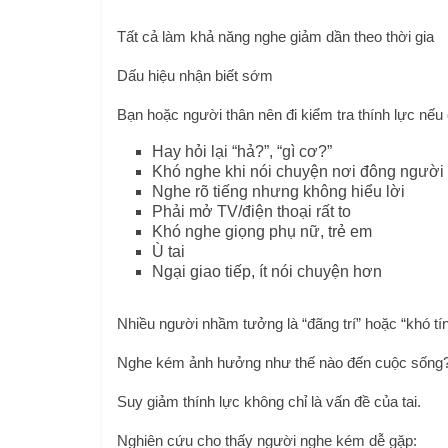
Tất cả làm khả năng nghe giảm dần theo thời gia
Dấu hiệu nhận biết sớm
Bạn hoặc người thân nên đi kiểm tra thính lực nếu 
Hay hỏi lại “hả?”, “gì cơ?”
Khó nghe khi nói chuyện nơi đông người
Nghe rõ tiếng nhưng không hiểu lời
Phải mở TV/điện thoại rất to
Khó nghe giọng phụ nữ, trẻ em
Ù tai
Ngại giao tiếp, ít nói chuyện hơn
Nhiều người nhầm tưởng là “đãng trí” hoặc “khó tí
Nghe kém ảnh hưởng như thế nào đến cuộc sống
Suy giảm thính lực không chỉ là vấn đề của tai.
Nghiên cứu cho thấy người nghe kém dễ gặp: