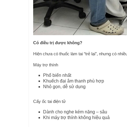
Có điều trị được không?
Hiện chưa có thuốc làm tai “trẻ lại”, nhưng có nhiề
Máy trợ thính
Phổ biến nhất
Khuếch đại âm thanh phù hợp
Nhỏ gọn, dễ sử dụng
Cấy ốc tai điện tử
Dành cho nghe kém nặng – sâu
Khi máy trợ thính không hiệu quả