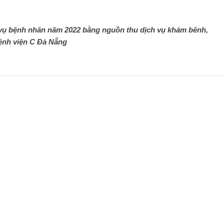
vụ bệnh nhân năm 2022 bằng nguồn thu dịch vụ khám bênh,
ệnh viện C Đà Nẵng