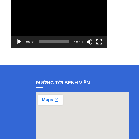
Player
00:00
10:43
ĐƯỜNG TỚI BỆNH VIỆN