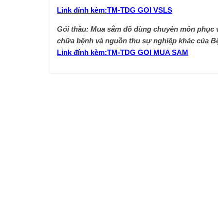
Link đính kèm:
TM-TDG GOI VSLS
Gói thầu: Mua sắm đồ dùng chuyên môn phục 
chữa bệnh và nguồn thu sự nghiệp khác của B
Link đính kèm:
TM-TDG GOI MUA SAM