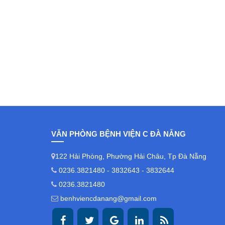
VĂN PHÒNG BỆNH VIỆN C ĐÀ NẴNG
122 Hải Phòng, Phường Hải Châu, Tp Đà Nẵng
0236.3821480 - 3832643 - 3832644
0236.3821480
benhviencdanang@gmail.com