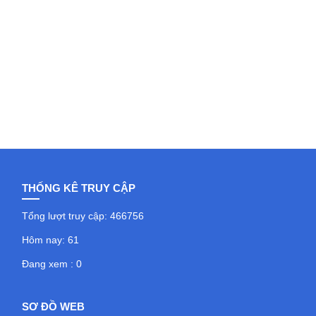
THỐNG KÊ TRUY CẬP
Tổng lượt truy cập: 466756
Hôm nay: 61
Đang xem : 0
SƠ ĐỒ WEB