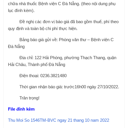
chữa nhà thuốc Bệnh viện C Đà Nẵng. (theo nội dung phụ
lục đính kèm).
Đề nghị các đơn vị báo giá đã bao gồm thuế, phí theo
quy định và toàn bộ chi phí thực hiện.
Bảng báo giá gửi về: Phòng văn thư – Bệnh viện C
Đà Nẵng
Địa chỉ: 122 Hải Phòng, phường Thạch Thang, quận
Hải Châu, Thành phố Đà Nẵng
Điện thoại: 0236.3821480
Thời gian nhận báo giá: trước16h00 ngày 27/10/2022.
Trân trọng!
File đính kèm
Thu Moi So 1546TM-BVC ngay 21 thang 10 nam 2022