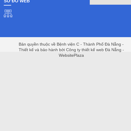
SƠ ĐỒ WEB
Bản quyền thuộc về Bệnh viện C - Thành Phố Đà Nẵng -
Thiết kế và bảo hành bởi Công ty thiết kế web Đà Nẵng -
WebsitePlaza