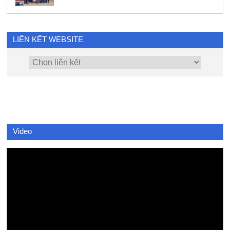
LIÊN KẾT WEBSITE
Video
Video
Player