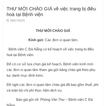
THƯ MỜI CHÀO GIÁ về việc trang bị điều
hoà tại Bệnh viện
08/07/2025
THƯ MỜI CHÀO GIÁ
Kính gửi:
Các đơn vị quan tâm.
Bệnh viện C Đà Nẵng có kế hoạch về việc trang bị điều
hoà tại Bệnh viện.
Để có cơ sở lựa chọn giá kế hoạch, Bệnh viện kính mời
các đơn vị quan tâm tham gia gửi bảng chào giá theo phụ
lục danh mục đính kèm.
Đề nghị các đơn vị quan tâm chào giá đã bao gồm thuế, phí
và toàn bộ chi phí thực hiện dịch vụ.
Báo giá gửi về: Phòng Văn Thư – Bệnh viện C Đà
Nẵng.