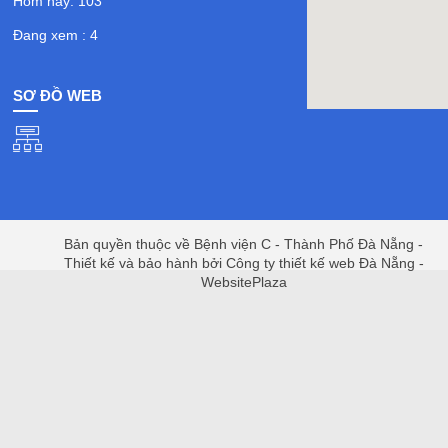
Hôm nay: 103
Đang xem : 4
SƠ ĐỒ WEB
Bản quyền thuộc về Bệnh viện C - Thành Phố Đà Nẵng -
Thiết kế và bảo hành bởi Công ty thiết kế web Đà Nẵng -
WebsitePlaza