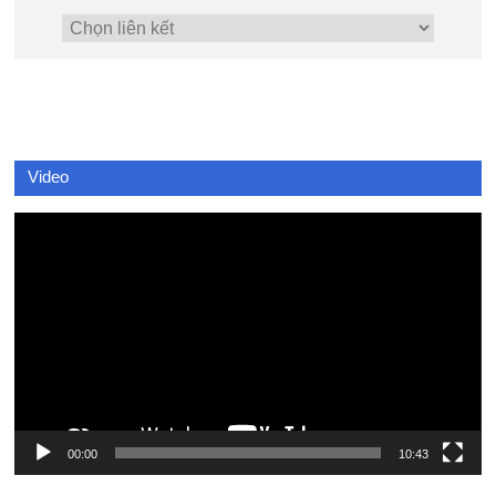
Video
Video
Player
00:00
10:43