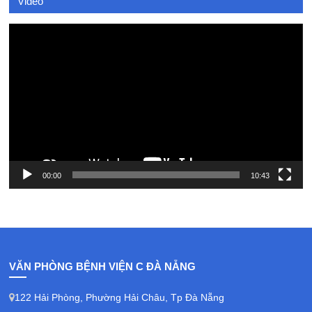
Video
Video
Player
00:00
10:43
VĂN PHÒNG BỆNH VIỆN C ĐÀ NẴNG
122 Hải Phòng, Phường Hải Châu, Tp Đà Nẵng