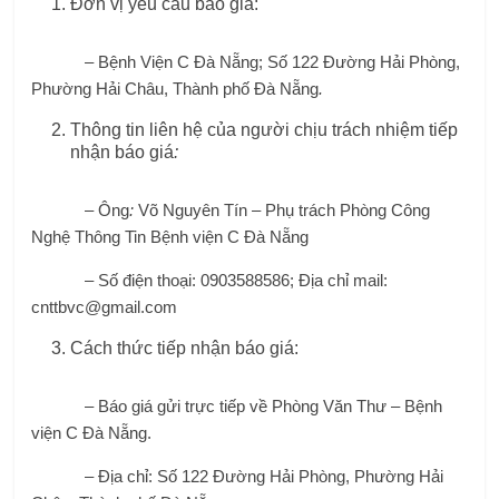
Đơn vị yêu cầu báo giá:
– Bệnh Viện C Đà Nẵng; Số 122 Đường Hải Phòng,
Phường Hải Châu, Thành phố Đà Nẵng
.
Thông tin liên hệ của người chịu trách nhiệm tiếp
nhận báo giá
:
– Ông
:
Võ Nguyên Tín – Phụ trách Phòng Công
Nghệ Thông Tin Bệnh viện C Đà Nẵng
– Số điện thoại: 0903588586; Địa chỉ mail:
cnttbvc@gmail.com
Cách thức tiếp nhận báo giá:
– Báo giá gửi trực tiếp về Phòng Văn Thư – Bệnh
viện C Đà Nẵng.
– Địa chỉ: Số 122 Đường Hải Phòng, Phường Hải