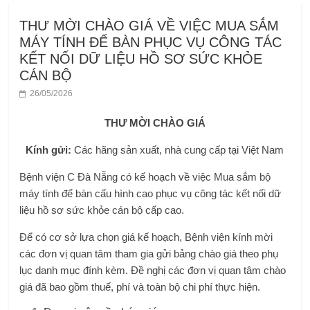
THƯ MỜI CHÀO GIÁ VỀ VIỆC MUA SẮM
MÁY TÍNH ĐỂ BÀN PHỤC VỤ CÔNG TÁC
KẾT NỐI DỮ LIỆU HỒ SƠ SỨC KHỎE
CÁN BỘ
26/05/2026
THƯ MỜI CHÀO GIÁ
Kính gửi:
Các hãng sản xuất, nhà cung cấp tại Việt Nam
Bệnh viện C Đà Nẵng có kế hoạch về việc Mua sắm bộ
máy tính để bàn cấu hình cao phục vụ công tác kết nối dữ
liệu hồ sơ sức khỏe cán bộ cấp cao.
Để có cơ sở lựa chọn giá kế hoạch, Bệnh viện kính mời
các đơn vị quan tâm tham gia gửi bảng chào giá theo phụ
lục danh mục đính kèm. Đề nghị các đơn vị quan tâm chào
giá đã bao gồm thuế, phí và toàn bộ chi phí thực hiện.