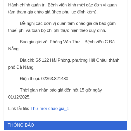
Hành chính quản trị, Bệnh viện kính mời các đơn vị quan
tâm tham gia chào giá (theo phụ lục đính kèm).
Đề nghị các đơn vị quan tâm chào giá đã bao gồm
thuế, phí và toàn bộ chi phí thực hiện theo quy định.
Báo giá gửi về: Phòng Văn Thư – Bệnh viện C Đà
Nẵng.
Địa chỉ: Số 122 Hải Phòng, phường Hải Châu, thành
phố Đà Nẵng.
Điện thoại: 02363.821480
Thời gian nhận báo giá đến hết 15 giờ ngày
01/12/2025.
Link tải file:
Thư mời chào giá_1
THÔNG BÁO