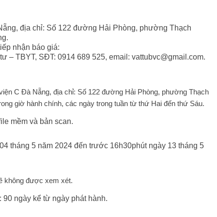
 Nẵng, địa chỉ: Số 122 đường Hải Phòng, phường Thạch
ng.
tiếp nhận báo giá:
tư – TBYT, SĐT: 0914 689 525, email: vattubvc@gmail.com.
h viện C Đà Nẵng, địa chỉ: Số 122 đường Hải Phòng, phường Thạch
ong giờ hành chính, các ngày trong tuần từ thứ Hai đến thứ Sáu.
file mềm và bản scan.
 04 tháng 5 năm 2024 đến trước 16h30phút ngày 13 tháng 5
sẽ không được xem xét.
u: 90 ngày kể từ ngày phát hành.