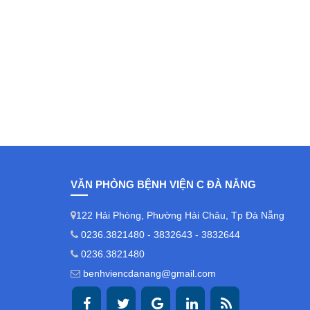
VĂN PHÒNG BỆNH VIỆN C ĐÀ NẴNG
122 Hải Phòng, Phường Hải Châu, Tp Đà Nẵng
0236.3821480 - 3832643 - 3832644
0236.3821480
benhviencdanang@gmail.com