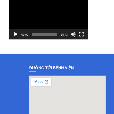
Player
00:00
10:43
ĐƯỜNG TỚI BỆNH VIỆN