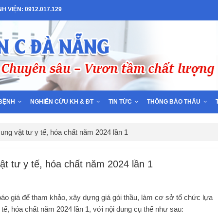
 VIỆN: 0912.017.129
BỆNH
NGHIÊN CỨU KH & ĐT
TIN TỨC
THÔNG BÁO THẦU
 vật tư y tế, hóa chất năm 2024 lần 1
tư y tế, hóa chất năm 2024 lần 1
áo giá để tham khảo, xây dựng giá gói thầu, làm cơ sở tổ chức lựa
 tế, hóa chất năm 2024 lần 1, với nội dung cụ thể như sau: