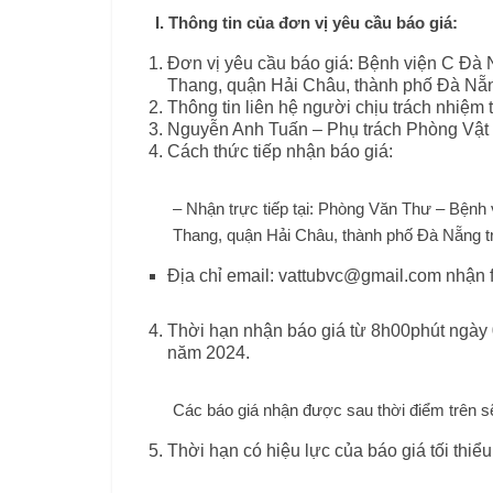
I. Thông tin của đơn vị yêu cầu báo giá:
Đơn vị yêu cầu báo giá: Bệnh viện C Đà
Thang, quận Hải Châu, thành phố Đà Nẵ
Thông tin liên hệ người chịu trách nhiệm 
Nguyễn Anh Tuấn – Phụ trách Phòng Vật 
Cách thức tiếp nhận báo giá:
– Nhận trực tiếp tại: Phòng Văn Thư – Bện
Thang, quận Hải Châu, thành phố Đà Nẵng tr
Địa chỉ email: vattubvc@gmail.com nhận 
Thời hạn nhận báo giá từ 8h00phút ngày
năm 2024.
Các báo giá nhận được sau thời điểm trên 
Thời hạn có hiệu lực của báo giá tối thiể