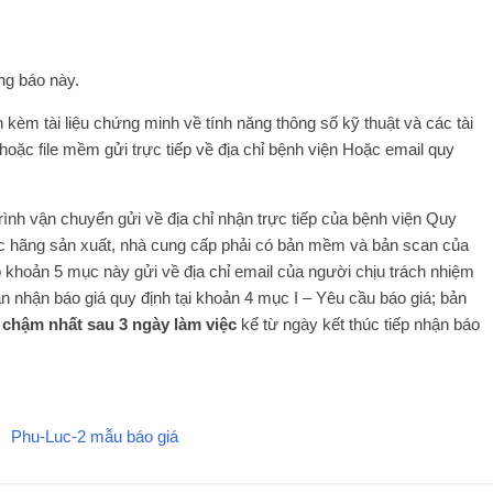
ng báo này.
 kèm tài liệu chứng minh về tính năng thông số kỹ thuật và các tài
 hoặc file mềm gửi trực tiếp về địa chỉ bệnh viện Hoặc email quy
rình vận chuyển gửi về địa chỉ nhận trực tiếp của bệnh viện Quy
các hãng sản xuất, nhà cung cấp phải có bản mềm và bản scan của
 b khoản 5 mục này gửi về địa chỉ email của người chịu trách nhiệm
ạn nhận báo giá quy định tại khoản 4 mục I – Yêu cầu báo giá; bản
g
chậm nhất sau 3 ngày
làm việc
kể từ ngày kết thúc tiếp nhận báo
Phu-Luc-2 mẫu báo giá