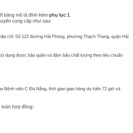
iết bảng mô tả đính kèm
phụ lục 1
.
huyển cung cấp như sau:
 địa chỉ: Số 122 đường Hải Phòng, phường Thạch Thang, quận Hải
ử dụng được bảo quản và đảm bảo chất lượng theo tiêu chuẩn
a Bệnh viện C Đà Nẵng, thời gian giao hàng dự kiến 72 giờ và
 toán hợp đồng: