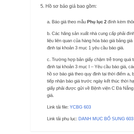
Hồ sơ báo giá bao gồm:
a. Báo giá theo mẫu
Phụ lục 2
đính kèm thô
b. Các hãng sản xuất nhà cung cấp phải đính
liệu liên quan của hàng hóa báo giá bảng giá
định tại khoản 3 mục 1 yêu cầu báo giá.
c. Trường hợp bản giấy chậm trễ trong quá t
định tại khoản 3 mục I – Yêu cầu báo giá, 
hồ sơ báo giá theo quy định tại thời điểm a,
tiếp nhận báo giá trước ngày kết thúc thời h
giấy phải được gửi về Bệnh viện C Đà Nẵn
giá.
Link tải file:
YCBG 603
Link tải phụ lục:
DANH MỤC BỔ SUNG 603