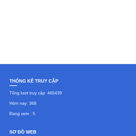
THỐNG KÊ TRUY CẬP
Tổng lượt truy cập: 465439
Hôm nay: 368
Đang xem : 5
SƠ ĐỒ WEB