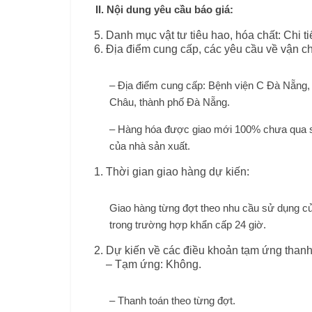
II. Nội dung yêu cầu báo giá:
Danh mục vật tư tiêu hao, hóa chất: Chi t
Địa điểm cung cấp, các yêu cầu về vận c
– Địa điểm cung cấp: Bệnh viện C Đà Nẵng,
Châu, thành phố Đà Nẵng.
– Hàng hóa được giao mới 100% chưa qua s
của nhà sản xuất.
Thời gian giao hàng dự kiến:
Giao hàng từng đợt theo nhu cầu sử dụng củ
trong trường hợp khẩn cấp 24 giờ.
Dự kiến về các điều khoản tạm ứng thanh
– Tạm ứng: Không.
– Thanh toán theo từng đợt.