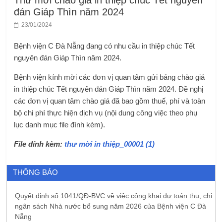
Thư mời chào giá in thiệp chúc Tết nguyên
đán Giáp Thìn năm 2024
23/01/2024
Bệnh viện C Đà Nẵng đang có nhu cầu in thiệp chúc Tết
nguyên đán Giáp Thìn năm 2024.
Bệnh viện kính mời các đơn vị quan tâm gửi bảng chào giá
in thiệp chúc Tết nguyên đán Giáp Thìn năm 2024. Đề nghị
các đơn vị quan tâm chào giá đã bao gồm thuế, phí và toàn
bộ chi phí thực hiện dịch vụ (nội dung công việc theo phụ
lục danh mục file đính kèm).
File đính kèm:
thư mời in thiệp_00001 (1)
THÔNG BÁO
Quyết định số 1041/QĐ-BVC về việc công khai dự toán thu, chi
ngân sách Nhà nước bổ sung năm 2026 của Bệnh viện C Đà
Nẵng