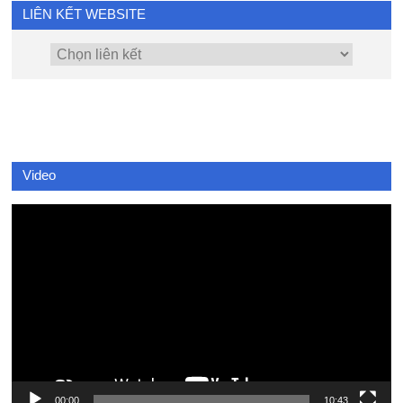
LIÊN KẾT WEBSITE
Video
Video
Player
00:00
10:43