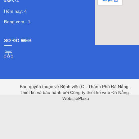
466674
Hôm nay: 4
Đang xem : 1
SƠ ĐỒ WEB
Bản quyền thuộc về Bệnh viện C - Thành Phố Đà Nẵng -
Thiết kế và bảo hành bởi Công ty thiết kế web Đà Nẵng -
WebsitePlaza