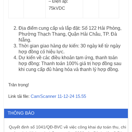
– Điện áp:
75kVDC
Địa điểm cung cấp và lắp đặt: Số 122 Hải Phòng,
Phường Thạch Thang, Quận Hải Châu, TP. Đà
Nẵng.
Thời gian giao hàng dự kiến: 30 ngày kể từ ngày
hợp đồng có hiệu lực.
Dự kiến về các điều khoản tạm ứng, thanh toán
hợp đồng: Thanh toán 100% giá trị hợp đồng sau
khi cung cấp đủ hàng hóa và thanh lý hợp đồng.
Trân trọng!
Link tải file:
CamScanner 11-12-24 15.55
THÔNG BÁO
Quyết định số 1041/QĐ-BVC về việc công khai dự toán thu, chi