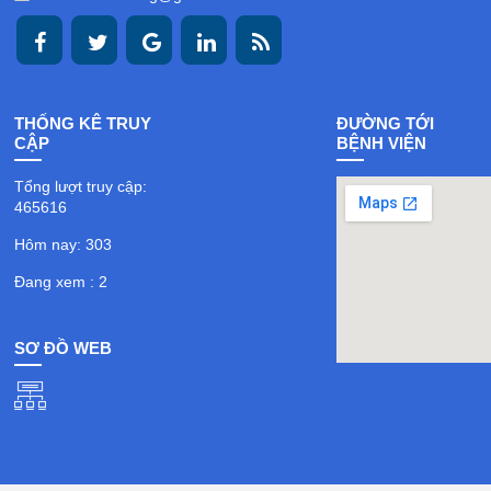
THỐNG KÊ TRUY
ĐƯỜNG TỚI
CẬP
BỆNH VIỆN
Tổng lượt truy cập:
465616
Hôm nay: 303
Đang xem : 2
SƠ ĐỒ WEB