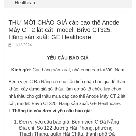
Healthcare
THƯ MỜI CHÀO GIÁ cáp cao thế Anode
Máy CT 2 lát cắt, model: Brivo CT325,
Hãng sản xuất: GE Healthcare
11/12/2024
YÊU CẦU BÁO GIÁ
Kính gửi:
Các hãng sản xuất, nhà cung cấp tại Việt Nam
Bệnh viện C Đà Nẵng có nhu cầu tiếp nhận báo giá để tham
khảo, xây dựng giá gói thầu, làm cơ sở tổ chức lựa chọn
nhà thầu cho gói thầu mua cáp cao thế Anode Máy CT 2 lát
cắt, model: Brivo CT325, Hãng sản xuất: GE Healthcare.
I. Thông tin của đơn vị yêu cầu báo giá:
Đơn vị yêu cầu báo giá: Bệnh viện C Đà Nẵng
Địa chỉ: Số 122 đường Hải Phòng, phường
Thạch Thang, quận Hải Châu, thành phố Đà