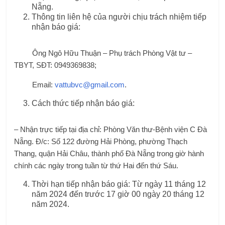
Nẵng.
Thông tin liên hệ của người chịu trách nhiệm tiếp
nhận báo giá:
Ông Ngô Hữu Thuận – Phụ trách Phòng Vật tư –
TBYT, SĐT: 0949369838;
Email:
vattubvc@gmail.com
.
Cách thức tiếp nhận báo giá:
– Nhận trực tiếp tại địa chỉ: Phòng Văn thư-Bệnh viện C Đà
Nẵng. Đ/c: Số 122 đường Hải Phòng, phường Thạch
Thang, quận Hải Châu, thành phố Đà Nẵng trong giờ hành
chính các ngày trong tuần từ thứ Hai đến thứ Sáu.
Thời hạn tiếp nhận báo giá: Từ ngày 11 tháng 12
năm 2024 đến trước 17 giờ 00 ngày 20 tháng 12
năm 2024.