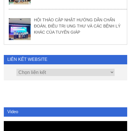
HỘI THẢO CẬP NHẬT HƯỚNG DẪN CHẨN
ĐOÁN, ĐIỀU TRỊ UNG THƯ VÀ CÁC BỆNH LÝ
KHÁC CỦA TUYẾN GIÁP
LIÊN KẾT WEBSITE
Video
Video
Player