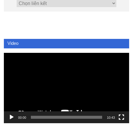
Video
Video
Player
00:00
10:43