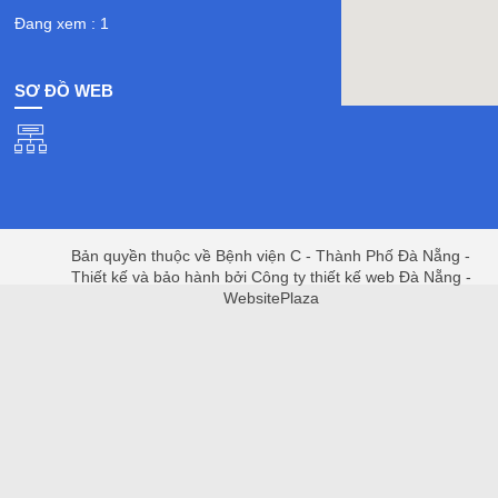
Đang xem : 1
SƠ ĐỒ WEB
Bản quyền thuộc về Bệnh viện C - Thành Phố Đà Nẵng -
Thiết kế và bảo hành bởi Công ty thiết kế web Đà Nẵng -
WebsitePlaza