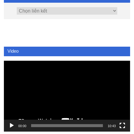
Video
Video
Player
00:00
10:43