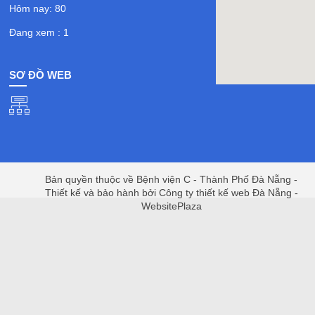
Hôm nay: 80
Đang xem : 1
SƠ ĐỒ WEB
Bản quyền thuộc về Bệnh viện C - Thành Phố Đà Nẵng -
Thiết kế và bảo hành bởi Công ty thiết kế web Đà Nẵng -
WebsitePlaza