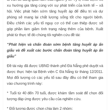
xu hướng gia tăng cùng với sự phát triển của kinh tế – xã
hội. Việc phát hiện sớm tăng huyết áp để điều trị và dự
phòng sẽ mang lại chất lượng sống tốt cho người bệnh.
Điều chỉnh các yếu tố nguy cơ có thể can thiệp được sẽ
góp phần làm giảm tình trạng nặng thêm của bệnh. Xuất
phát từ thực tế đó chúng tôi nghiên cứu đề tài:
“Phát hiện và chẩn đoán sớm bệnh tăng huyết áp ẩn
giấu và đề xuất các bước chẩn đoán tăng huyết áp ẩn
giấu”
Đề tài này đã được UBND thành phố Đà Nẵng phê duyệt và
được thực hiện tại Bệnh viện C Đà Nẵng từ tháng 12/2011.
Mọi đối tượng có các yếu tố sau đây đều có thể tham gia
vào chương trình này:
* Tuổi từ 40 đến 70 tuổi, được khám tầm soát để chọn đối
tượng đáp ứng được yêu cầu của nghiên cứu.
* Đối tượng được chọn chia làm 2 nhóm: