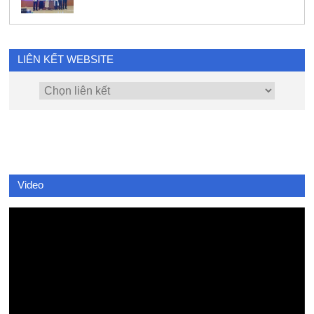
LIÊN KẾT WEBSITE
Video
Video
Player