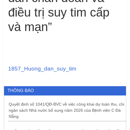
điều trị suy tim cấp
và mạn”
1857_Huong_dan_suy_tim
THÔNG BÁO
Quyết định số 1041/QĐ-BVC về việc công khai dự toán thu, chi
ngân sách Nhà nước bổ sung năm 2026 của Bệnh viện C Đà
Nẵng