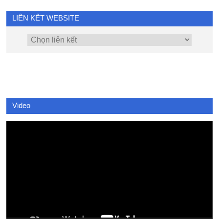
LIÊN KẾT WEBSITE
Video
Video
Player