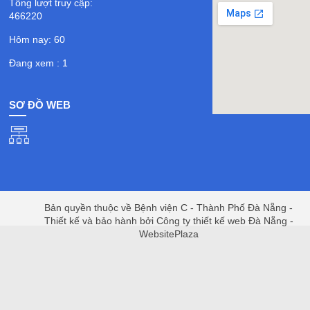
Tổng lượt truy cập:
466220
Hôm nay: 60
Đang xem : 1
SƠ ĐỒ WEB
Bản quyền thuộc về Bệnh viện C - Thành Phố Đà Nẵng -
Thiết kế và bảo hành bởi Công ty thiết kế web Đà Nẵng -
WebsitePlaza