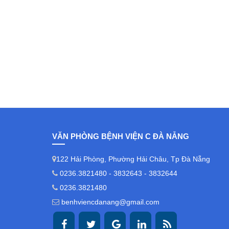
VĂN PHÒNG BỆNH VIỆN C ĐÀ NẴNG
122 Hải Phòng, Phường Hải Châu, Tp Đà Nẵng
0236.3821480 - 3832643 - 3832644
0236.3821480
benhviencdanang@gmail.com