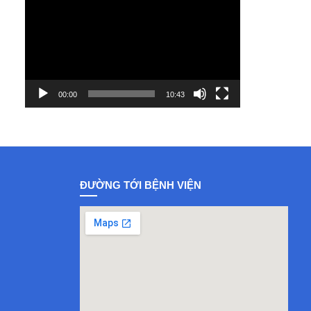
Player
00:00
10:43
ĐƯỜNG TỚI BỆNH VIỆN