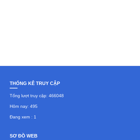
THỐNG KÊ TRUY CẬP
Tổng lượt truy cập: 466048
Hôm nay: 495
Đang xem : 1
SƠ ĐỒ WEB