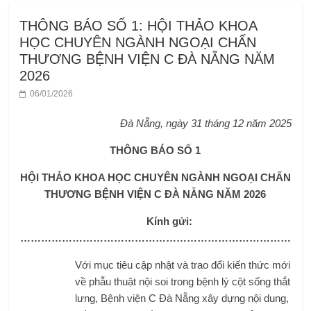
THÔNG BÁO SỐ 1: HỘI THẢO KHOA
HỌC CHUYÊN NGÀNH NGOẠI CHẤN
THƯƠNG BỆNH VIỆN C ĐÀ NẴNG NĂM
2026
06/01/2026
Đà Nẵng, ngày 31 tháng 12 năm 2025
THÔNG BÁO SỐ 1
HỘI THẢO KHOA HỌC CHUYÊN NGÀNH NGOẠI CHẤN
THƯƠNG
BỆNH VIỆN C ĐÀ NẴNG NĂM 2026
Kính gửi:
……………………………………………………………………
Với mục tiêu cập nhật và trao đổi kiến thức mới
về phẫu thuật nội soi trong bệnh lý cột sống thắt
lưng, Bệnh viện C Đà Nẵng xây dựng nội dung,