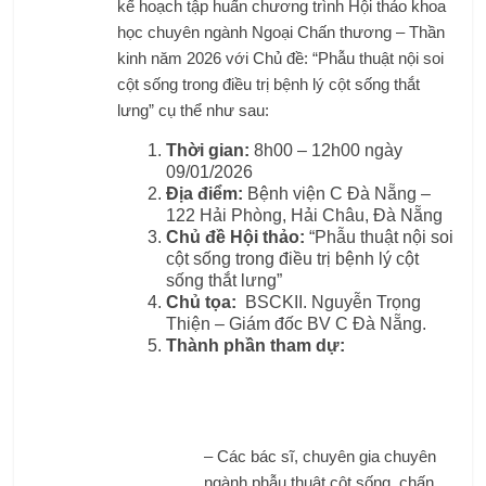
kế hoạch tập huấn chương trình Hội thảo khoa
học chuyên ngành Ngoại Chấn thương – Thần
kinh năm 2026 với Chủ đề: “Phẫu thuật nội soi
cột sống trong điều trị bệnh lý cột sống thắt
lưng” cụ thể như sau:
Thời gian:
8h00 – 12h00 ngày
09/01/2026
Địa điểm:
Bệnh viện C Đà Nẵng –
122 Hải Phòng, Hải Châu, Đà Nẵng
Chủ đề Hội thảo:
“Phẫu thuật nội soi
cột sống trong điều trị bệnh lý cột
sống thắt lưng”
Chủ tọa:
BSCKII. Nguyễn Trọng
Thiện – Giám đốc BV C Đà Nẵng.
Thành phần tham dự:
– Các bác sĩ, chuyên gia chuyên
ngành phẫu thuật cột sống, chấn