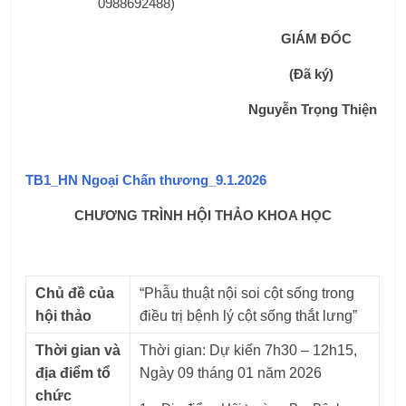
0988692488)
GIÁM ĐỐC
(Đã ký)
Nguyễn Trọng Thiện
TB1_HN Ngoại Chấn thương_9.1.2026
CHƯƠNG TRÌNH HỘI THẢO KHOA HỌC
Chủ
đề của
“Phẫu thuật nội soi cột sống trong
hội thảo
điều trị bệnh lý cột sống thắt lưng”
Thời
gian và
Thời gian: Dự kiến 7h30 – 12h15,
địa điểm tổ
Ngày 09 tháng 01 năm 2026
chức