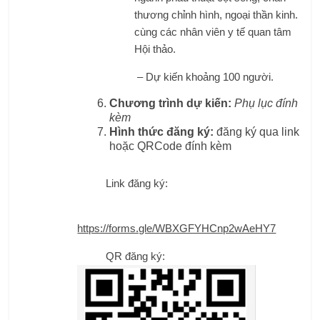
thương chỉnh hình, ngoại thần kinh.
cùng các nhân viên y tế quan tâm
Hội thảo.
– Dự kiến khoảng 100 người.
Chương trình dự kiến:
Phụ lục đính
kèm
Hình thức đăng ký:
đăng ký qua link
hoặc QRCode đính kèm
Link đăng ký:
https://forms.gle/WBXGFYHCnp2wAeHY7
QR đăng ký: