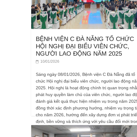
BỆNH VIỆN C ĐÀ NẴNG TỔ CHỨC
HỘI NGHỊ ĐẠI BIỂU VIÊN CHỨC,
NGƯỜI LAO ĐỘNG NĂM 2025
10/01/2026
Sáng ngày 08/01/2026, Bệnh viện C Đà Nẵng đã tổ
chức Hội nghị đại biểu viên chức, người lao động n
2025. Hội nghị là hoạt động chính trị quan trọng nh
phát huy quyền làm chủ của viên chức, người lao đ
đánh giá kết quả thực hiện nhiệm vụ trong năm 202
đồng thời xác định phương hướng, nhiệm vụ trọng 
cho năm 2026, hướng đến xây dựng đơn vị phát tri
định, bền vững và thích ứng với yêu cầu đổi mới tro
giai đoạn mới.