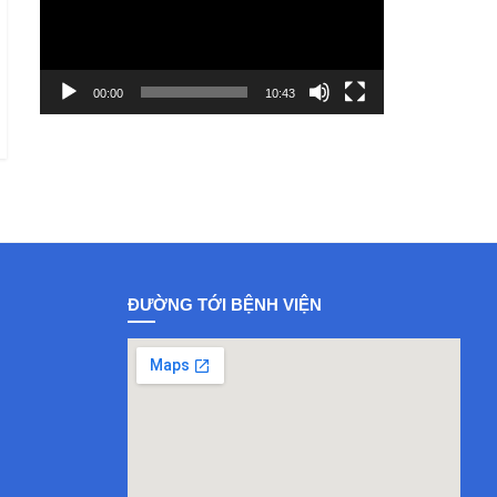
00:00
10:43
ĐƯỜNG TỚI BỆNH VIỆN