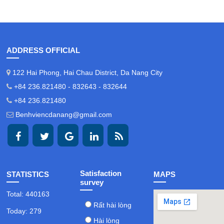
ADDRESS OFFICIAL
122 Hai Phong, Hai Chau District, Da Nang City
+84 236.821480 - 832643 - 832644
+84 236.821480
Benhviencdanang@gmail.com
Satisfaction
STATISTICS
MAPS
survey
Total: 440163
Rất hài lòng
Today: 279
Hài lòng